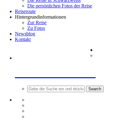
WORLD TRACES
Search