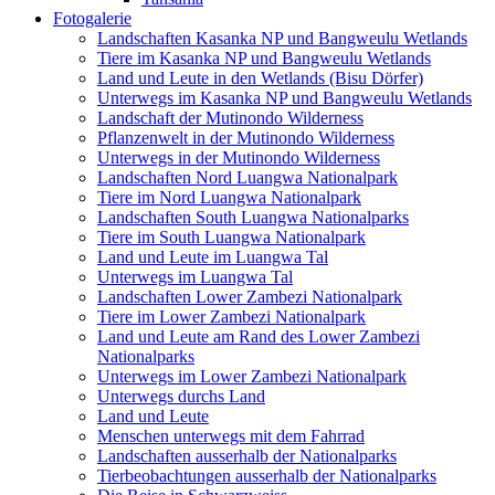
Unterwegs im Luangwa Tal
Landschaften Lower Zambezi Nationalpark
Tiere im Lower Zambezi Nationalpark
Land und Leute am Rand des Lower Zambezi
Nationalparks
Unterwegs im Lower Zambezi Nationalpark
Unterwegs durchs Land
Land und Leute
Menschen unterwegs mit dem Fahrrad
Landschaften ausserhalb der Nationalparks
Tierbeobachtungen ausserhalb der Nationalparks
Die Reise in Schwarzweiss
Die persönlichen Fotos der Reise
Reiseroute
Hintergrundinformationen
Zur Reise
Zu Fotos
Newsblog
Kontakt