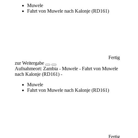
nach Kalonje (RD161) -
Muwele
Fahrt von Muwele nach Kalonje (RD161)
Fertig
zur Weitergabe
Aufnahmeort: Zambia - Muwele - Fahrt von Muwele
nach Kalonje (RD161) -
Muwele
Fahrt von Muwele nach Kalonje (RD161)
Fertig zur Weitergabe
Aufnahmeort: Zambia - Bangweulu Wetlands -
Shoebill Camp (Nsobe Camp) -
Bangweulu Wetlands