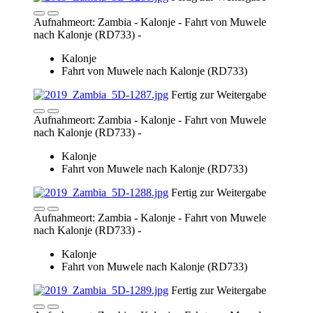
Fahrt von Muwele nach Kalonje (RD733)
Fertig zur Weitergabe
Aufnahmeort: Zambia - Kalonje - Fahrt von Muwele
nach Kalonje (RD733) -
Kalonje
Fahrt von Muwele nach Kalonje (RD733)
Fertig zur Weitergabe
Aufnahmeort: Zambia - Kalonje - Fahrt von Muwele
nach Kalonje (RD733) -
Kalonje
Fahrt von Muwele nach Kalonje (RD733)
Fertig zur Weitergabe
Aufnahmeort: Zambia - Kalonje - Fahrt von Muwele
nach Kalonje (RD733) -
Kalonje
Fahrt von Muwele nach Kalonje (RD733)