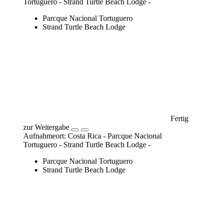
Tortuguero - Strand Turtle Beach Lodge -
Parcque Nacional Tortuguero
Strand Turtle Beach Lodge
Fertig zur
Weitergabe
Aufnahmeort: Costa Rica - Parcque Nacional
Tortuguero - Strand Turtle Beach Lodge -
Parcque Nacional Tortuguero
Strand Turtle Beach Lodge
Fertig
zur Weitergabe
Aufnahmeort: Costa Rica - Parcque Nacional
Tortuguero - Strand Turtle Beach Lodge -