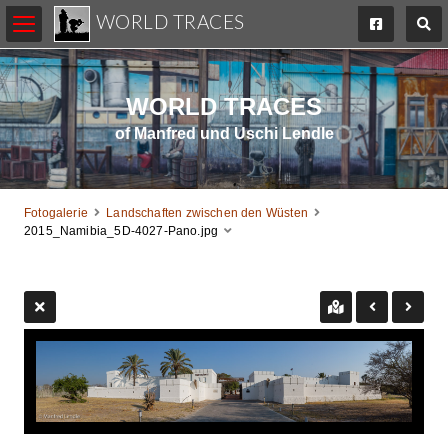
WORLD TRACES
WORLD TRACES
of Manfred und Uschi Lendle
Fotogalerie
Landschaften zwischen den Wüsten
2015_Namibia_5D-4027-Pano.jpg