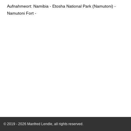
Aufnahmeort: Namibia - Etosha National Park (Namutoni) -
Namutoni Fort -
© 2019 - 2026 Manfred Lendle, all rights reserved.